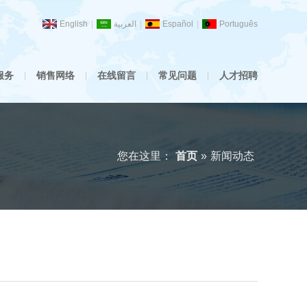
English
|
العربية
|
Español
|
Português
服务
销售网络
在线留言
常见问题
人才招聘
|
|
|
|
您在这里：
首页
»
新闻动态