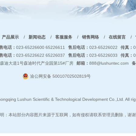
产品展示
/
新闻动态
/
客服服务
/
销售网络
/
在线留言
/
售电话：
023-65226600 65226611
售后电话：
023-65226022
传真：
0
售电话：
023-65226622 65226037
售后电话：
023-65226033
传真：
0
森迪大道1号森迪时代产业园第15#厂房
邮箱：
888@lushuntec.com
备
渝公网安备 50010702502819号
ongqing Lushun Scientific & Technological Development Co.,Ltd. All rig
明：本站部分内容图片来源于互联网，如有侵权请联系管理员删除，谢谢