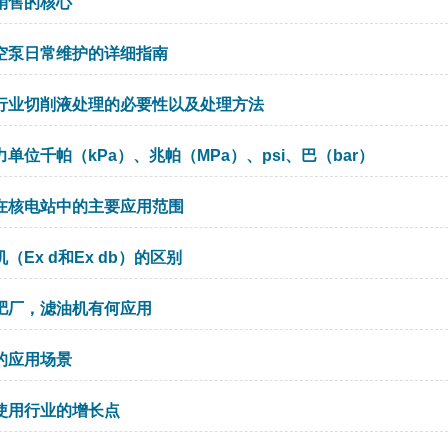
销售的核心
空泵日常维护的详细指南
行业切削液处理的必要性以及处理方法
单位千帕（kPa）、兆帕（MPa）、psi、巴（bar）
在核电站中的主要应用范围
（Ex d和Ex db）的区别
肥厂，滤油机有何应用
的应用场景
使用行业的增长点