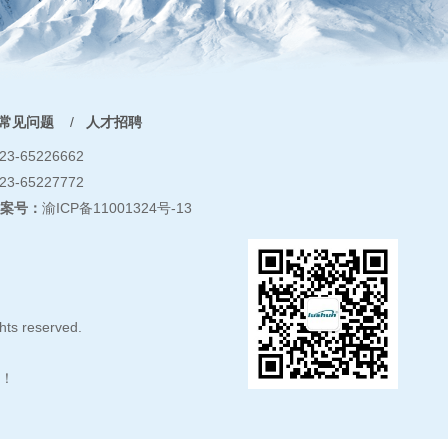
常见问题
/
人才招聘
23-65226662
23-65227772
案号：
渝ICP备11001324号-13
hts reserved.
！