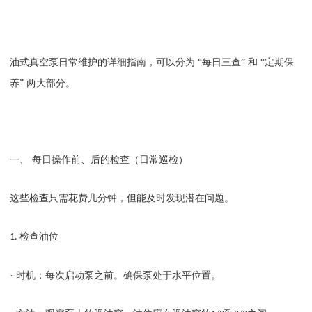
油式真空泵日常维护的详细指南，可以分为
“每日三查” 和 “定期保
养” 两大部分。
一、
每日操作前、后的检查（日常巡检）
这些检查只需花费几分钟，但能及时发现潜在问题。
检查油位
1.
· 时机：每次启动泵之前。确保泵处于水平位置。