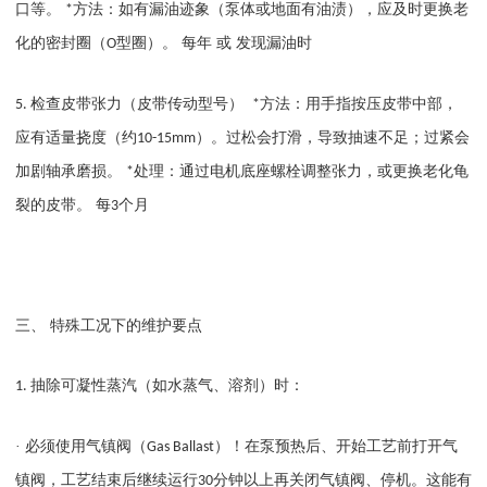
口等。
方法：如有漏油迹象（泵体或地面有油渍），应及时更换老
*
化的密封圈（
型圈）。 每年 或 发现漏油时
O
检查皮带张力（皮带传动型号）
方法：用手指按压皮带中部，
5.
*
应有适量挠度（约
）。过松会打滑，导致抽速不足；过紧会
10-15mm
加剧轴承磨损。
处理：通过电机底座螺栓调整张力，或更换老化龟
*
裂的皮带。 每
个月
3
三、
特殊工况下的维护要点
抽除可凝性蒸汽（如水蒸气、溶剂）时：
1.
· 必须使用气镇阀（
）！在泵预热后、开始工艺前打开气
Gas Ballast
镇阀，工艺结束后继续运行
分钟以上再关闭气镇阀、停机。这能有
30