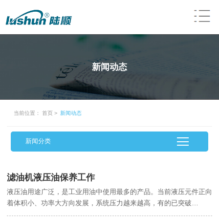
新闻动态
当前位置：
首页
>
新闻动态
新闻分类
滤油机液压油保养工作
液压油用途广泛，是工业用油中使用最多的产品。当前液压元件正向
着体积小、功率大方向发展，系统压力越来越高，有的已突破
50MPa。为此，普通型的L-HL系列已经趋于淘汰，抗磨型L-HM系列