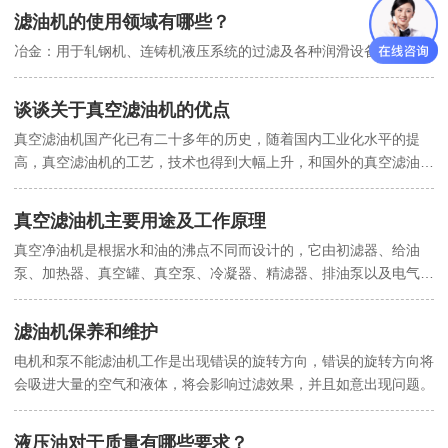
滤油机的使用领域有哪些？
冶金：用于轧钢机、连铸机液压系统的过滤及各种润滑设备的过滤。
谈谈关于真空滤油机的优点
真空滤油机国产化已有二十多年的历史，随着国内工业化水平的提
高，真空滤油机的工艺，技术也得到大幅上升，和国外的真空滤油机
相比有一下几大优势。
真空滤油机主要用途及工作原理
真空净油机是根据水和油的沸点不同而设计的，它由初滤器、给油
泵、加热器、真空罐、真空泵、冷凝器、精滤器、排油泵以及电气柜
组成。
滤油机保养和维护
电机和泵不能滤油机工作是出现错误的旋转方向，错误的旋转方向将
会吸进大量的空气和液体，将会影响过滤效果，并且如意出现问题。
液压油对于质量有哪些要求？