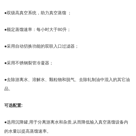
●双级高真空系统，助力真空蒸馏 ；
●额定蒸馏速率：每小时大于80升；
●采用自动切换功能的双联入口过滤器；
●采用不锈钢裂管冷凝器；
●去除游离水、溶解水、颗粒物和脱气、去除轧制油中混入的其它油
品。
可选配置:
●选用沉降罐,用于分离游离水和杂质,从而降低输入真空蒸馏设备内
的水量以提高蒸馏速率。