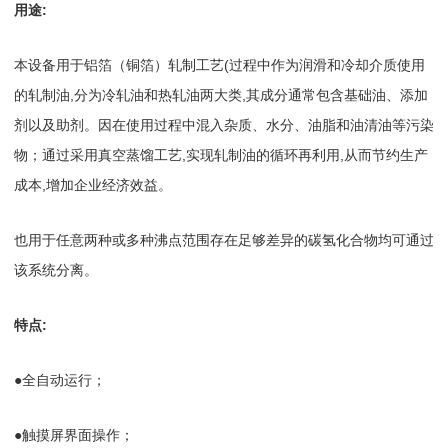
用途:
本设备用于铝箔（铜箔）轧制工艺(过程中作为润滑和冷却介质使用
的轧制油,分为冷轧油和热轧油两大类,其成分通常包含基础油、添加
剂以及助剂。因在使用过程中混入杂质、水分、油脂和油清油等污染
物；通过采用真空蒸馏工艺,实现轧制油的循环再利用,从而节约生产
成本,增加企业经济效益。
也用于任意两种或多种沸点范围存在足够差异的碳氢化合物均可通过
该系统分离。
特点:
●全自动运行；
●触摸屏界面操作；