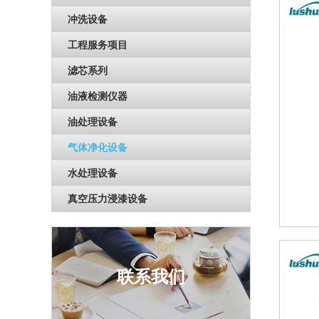
冲洗设备
工程服务项目
滤芯系列
油液检测仪器
油处理设备
气体净化设备
水处理设备
真空压力浸漆设备
联系我们