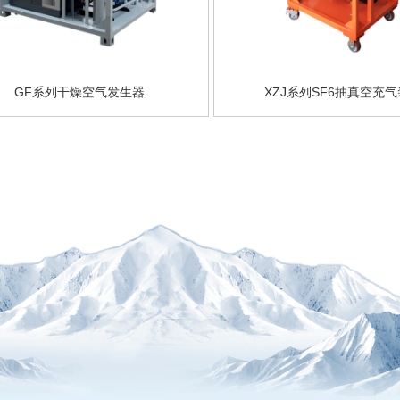
GF系列干燥空气发生器
XZJ系列SF6抽真空充