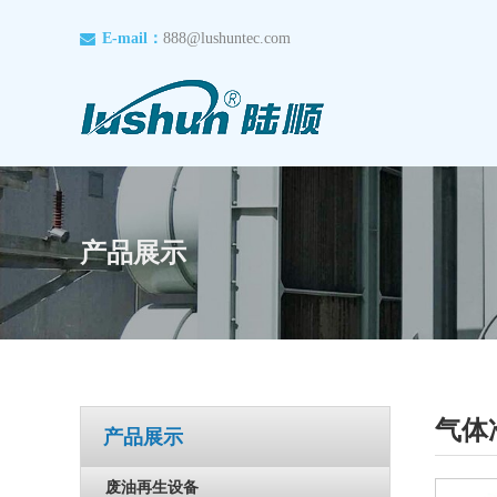
E-mail：
888@lushuntec.com
产品展示
气体
产品展示
废油再生设备