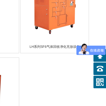
LH系列SF6气体回收净化充放设备