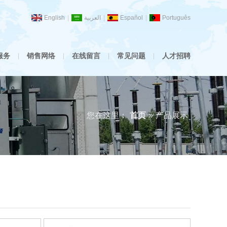
English
|
العربية
|
Español
|
Português
服务
销售网络
在线留言
常见问题
人才招聘
|
|
|
|
您在这里：
首页
»
产品展示