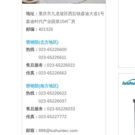
地址：
重庆市九龙坡区西彭镇森迪大道1号
森迪时代产业园第15#厂房
邮编：
401326
营销部(北方地区)
热线：
023-65226600
023-65226611
售后服务：
023-65226022
传真：
023-65226662
营销部(南方地区)
热线：
023-65226622
023-65226037
售后服务：
023-65226033
传真：
023-65227772
邮箱：
888@lushuntec.com