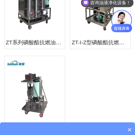
咨询油液净化设备！
ZT系列磷酸酯抗燃油净化设备
ZT-I-Z型磷酸酯抗燃油真空滤油机
×
ZT-Ⅱ型磷酸酯抗燃油移动式滤油车