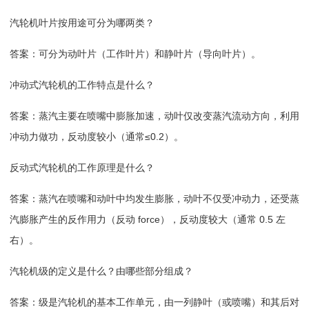
汽轮机叶片按用途可分为哪两类？
答案：可分为动叶片（工作叶片）和静叶片（导向叶片）。
冲动式汽轮机的工作特点是什么？
答案：蒸汽主要在喷嘴中膨胀加速，动叶仅改变蒸汽流动方向，利用
冲动力做功，反动度较小（通常≤0.2）。
反动式汽轮机的工作原理是什么？
答案：蒸汽在喷嘴和动叶中均发生膨胀，动叶不仅受冲动力，还受蒸
汽膨胀产生的反作用力（反动 force），反动度较大（通常 0.5 左
右）。
汽轮机级的定义是什么？由哪些部分组成？
答案：级是汽轮机的基本工作单元，由一列静叶（或喷嘴）和其后对