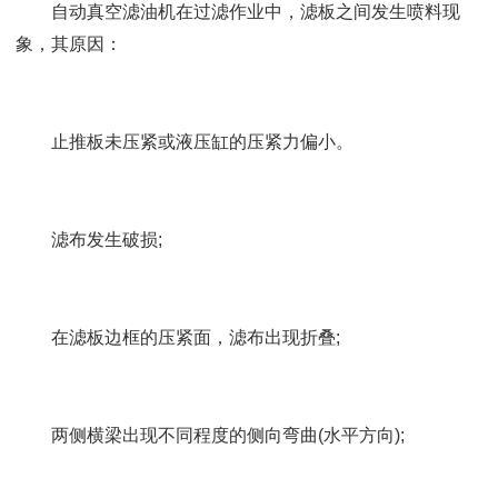
自动真空滤油机在过滤作业中，滤板之间发生喷料现
象，其原因：
止推板未压紧或液压缸的压紧力偏小。
滤布发生破损;
在滤板边框的压紧面，滤布出现折叠;
两侧横梁出现不同程度的侧向弯曲(水平方向);