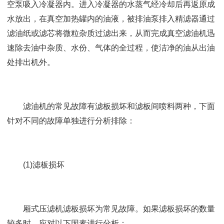
空泵吸入冷凝器内。进入冷凝器的水蒸气经冷却后再返原成
水放出，在真空加热罐内的油液，被排油泵排入精滤器通过
滤油纸或滤芯将微粒杂质过滤出来，从而完成真空滤油机迅
速除去油中杂质、水份、气体的全过程，使洁净的油从出油
处排出机外。
滤油机
的常见故障有滤板损坏和滤板间喷料两种，下面
针对不同的故障单独进行分析排除：
(1)滤板损坏
厢式压滤机滤板损坏为常见故障。如果滤板损坏的数量
较多时，应对以下因素进行分析：