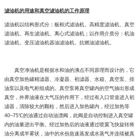
滤油机
的用途和真空滤油机的工作原理
滤油机以结构形式分：板框式滤油机、高精度滤油机、真空
滤油机、再生滤油机、离心式滤油机；以作用介质分：机油
滤油机、变压滤油机器油滤油机、抗燃油滤油机。
真空净油机是根据水和油的沸点不同原理而设计的，它
由真空加热罐精滤器、冷凝器、初滤器、水箱、真空泵、排
油泵以及电气柜组成的。真空泵将真空罐内的空气抽出形成
真空，外界油液在大气压的作用下，经过有入口管道进入初
滤器，清除较大的颗粒，然后进入加热罐内，经过加热等
40~75℃的油通过自动油漂阀，此阀是自动控制进入真空罐
内的油量进出平衡。经过加热后的油液通过喷翼飞快旋转将
油分离成半雾状，油中的水份急速蒸发成水蒸气并连续被真