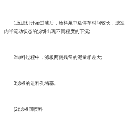
1压滤机开始过滤后，给料泵中途停车时间较长，滤室
内半流动状态的滤饼出现不同程度的下沉;
2卸料过程中，滤板两侧残留的泥量相差大;
3滤板的进料孔堵塞。
(2)滤板间喷料