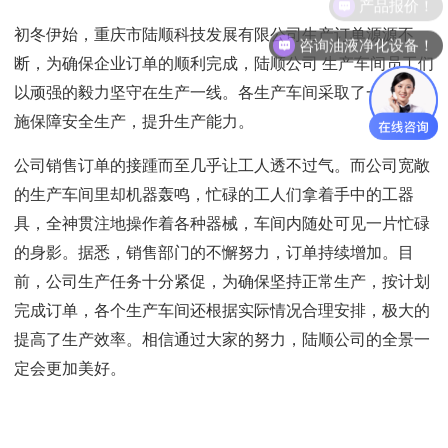
产品报价！
初冬伊始，重庆市陆顺科技发展有限公司生产订单源源不
咨询油液净化设备！
断，为确保企业订单的顺利完成，陆顺公司 生产车间员工们
以顽强的毅力坚守在生产一线。各生产车间采取了一系列措
施保障安全生产，提升生产能力。
公司销售订单的接踵而至几乎让工人透不过气。而公司宽敞
的生产车间里却机器轰鸣，忙碌的工人们拿着手中的工器
具，全神贯注地操作着各种器械，车间内随处可见一片忙碌
的身影。据悉，销售部门的不懈努力，订单持续增加。目
前，公司生产任务十分紧促，为确保坚持正常生产，按计划
完成订单，各个生产车间还根据实际情况合理安排，极大的
提高了生产效率。相信通过大家的努力，陆顺公司的全景一
定会更加美好。