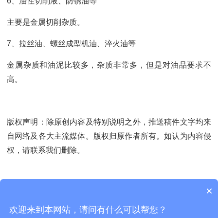
6、油性切削液、防锈油等
主要是金属切削杂质。
7、拉丝油、螺丝成型机油、淬火油等
金属杂质和油泥比较多，杂质非常多，但是对油品要求不
高。
版权声明：除原创内容及特别说明之外，推送稿件文字均来
自网络及各大主流媒体。版权归原作者所有。如认为内容侵
权，请联系我们删除。
×
上一篇：里约奥运会之待解悬念
下一篇：谈谈关于真空滤油机的优点
欢迎来到本网站，请问有什么可以帮您？