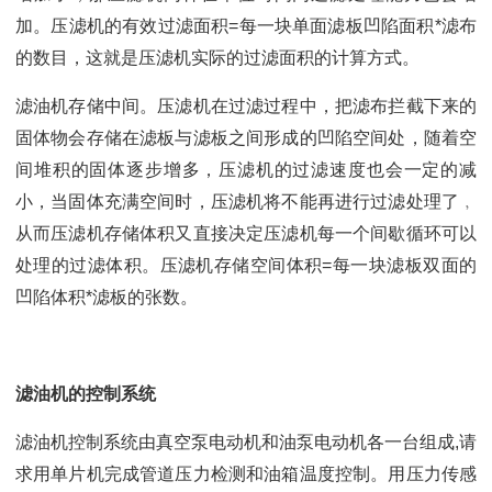
加。压滤机的有效过滤面积=每一块单面滤板凹陷面积*滤布
的数目，这就是压滤机实际的过滤面积的计算方式。
滤油机存储中间。压滤机在过滤过程中，把滤布拦截下来的
固体物会存储在滤板与滤板之间形成的凹陷空间处，随着空
间堆积的固体逐步增多，压滤机的过滤速度也会一定的减
小，当固体充满空间时，压滤机将不能再进行过滤处理了﹐
从而压滤机存储体积又直接决定压滤机每一个间歇循环可以
处理的过滤体积。压滤机存储空间体积=每一块滤板双面的
凹陷体积*滤板的张数。
滤油机的控制系统
滤油机控制系统由真空泵电动机和油泵电动机各一台组成,请
求用单片机完成管道压力检测和油箱温度控制。用压力传感