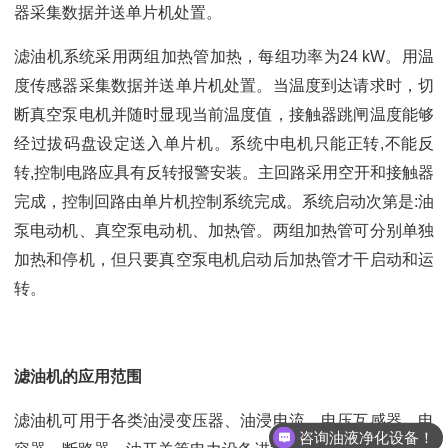
器采集数据并送单片机处置。
滤油机系统采用两组加热管加热，每组功率为24 kW。用温
度传感器采集数据并送单片机处置。当温度到达请求时，切
断真空泵电机并随时显现当前温度值，接触器跳闸温度能够
经过拔码盘设定送入单片机。系统中电机只能正转,不能反
转,控制电路应具有反转报警安装。主回路采用空开和接触器
完成，控制回路由单片机控制系统完成。系统启动次第是:油
泵电动机、真空泵电动机、加热管。两组加热管可分别单独
加热和停机，但只要真空泵电机启动后加热管才干启动和运
转。
滤油机的应用范围
滤油机可用于各类油浸变压器、油浸电流、电压互感器、电
咨询油液净化设备！