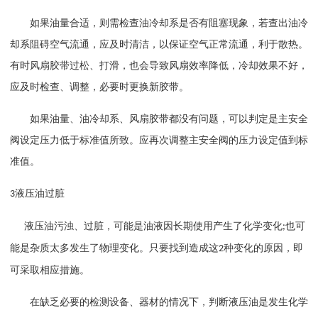
如果油量合适，则需检查油冷却系是否有阻塞现象，若查出油冷
却系阻碍空气流通，应及时清洁，以保证空气正常流通，利于散热。
有时风扇胶带过松、打滑，也会导致风扇效率降低，冷却效果不好，
应及时检查、调整，必要时更换新胶带。
如果油量、油冷却系、风扇胶带都没有问题，可以判定是主安全
阀设定压力低于标准值所致。应再次调整主安全阀的压力设定值到标
准值。
液压油过脏
3
液压油污浊、过脏，可能是油液因长期使用产生了化学变化
也可
;
能是杂质太多发生了物理变化。只要找到造成这
种变化的原因，即
2
可采取相应措施。
在缺乏必要的检测设备、器材的情况下，判断液压油是发生化学