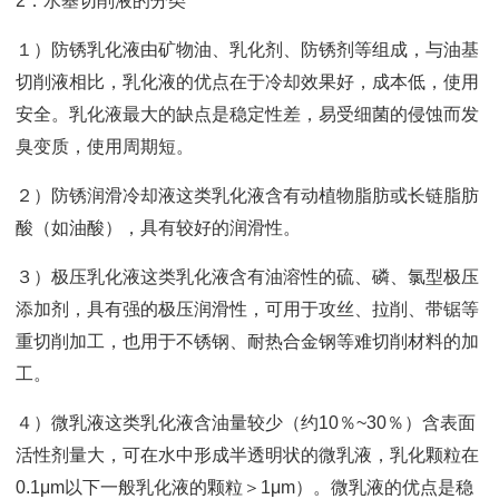
2．水基切削液的分类
１）防锈乳化液由矿物油、乳化剂、防锈剂等组成，与油基
切削液相比，乳化液的优点在于冷却效果好，成本低，使用
安全。乳化液最大的缺点是稳定性差，易受细菌的侵蚀而发
臭变质，使用周期短。
２）防锈润滑冷却液这类乳化液含有动植物脂肪或长链脂肪
酸（如油酸），具有较好的润滑性。
３）极压乳化液这类乳化液含有油溶性的硫、磷、氯型极压
添加剂，具有强的极压润滑性，可用于攻丝、拉削、带锯等
重切削加工，也用于不锈钢、耐热合金钢等难切削材料的加
工。
４）微乳液这类乳化液含油量较少（约10％~30％）含表面
活性剂量大，可在水中形成半透明状的微乳液，乳化颗粒在
0.1μm以下一般乳化液的颗粒＞1μm）。微乳液的优点是稳