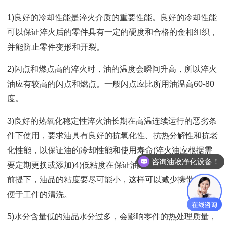
1)良好的冷却性能是淬火介质的重要性能。良好的冷却性能
可以保证淬火后的零件具有一定的硬度和合格的金相组织，
并能防止零件变形和开裂。
2)闪点和燃点高的淬火时，油的温度会瞬间升高，所以淬火
油应有较高的闪点和燃点。一般闪点应比所用油温高60-80
度。
3)良好的热氧化稳定性淬火油长期在高温连续运行的恶劣条
件下使用，要求油具有良好的抗氧化性、抗热分解性和抗老
化性能，以保证油的冷却性能和使用寿命(淬火油应根据需
咨询油液净化设备！
要定期更换或添加)4)低粘度在保证油品的冷却性能和闪点的
前提下，油品的粘度要尽可能小，这样可以减少携带损耗，
便于工件的清洗。
5)水分含量低的油品水分过多，会影响零件的热处理质量，