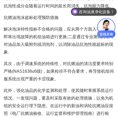
抗泡性成分会随着运行时间的延长而消失，抗泡能力降低。
咨询油液净化设备！
抗燃油泡沫超标处理预防措施
解决泡沫特性指标不合格的问题，应从两个方面入手:一是对
即将出现故障的机组油箱进行更换;二是通过专业测试分析，
对油品加入吸附剂或消泡剂，以消除油品抗泡性能超标的现
象.
其次，由于调速系统的特殊性，对抗燃油的清洁度要求特别
严格(NAS1638≤6级)，如果粒径不符合要求，将导致机组伺
服系统出现严重的卡涩现象。
此外，强化油品的化学监测和处理，使其随时掌握系统运行
情况。一发现问题，要及时采取有效的处理措施，以免为机
组的安全运行埋下隐患。在运行中的新油和涡轮抗燃油应按
照《电厂抗燃油验收、运行监督和维护管理指南》进行检