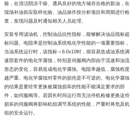
验，在清洁阴凉干燥、通风良好的地方储存合格的新油，在
现场补油前应取样化验。油品操作按分析项目和周期进行检
查，发现问题及时通知相关人员处理。
安装专用滤油机，控制油品抗性指标，能够解决油品指标超
标问题。电阻率是控制油系统电化学性能的一项重要指标，
当油系统运行时，该指标＜6.0x10时，很容易造成油系统调
速部套件的电化学腐蚀，特别是伺服阀内部由于流速和油流
形态的变化，容易造成电化学腐蚀。电阻率越低，腐蚀程度
越严重。电化学腐蚀对零件的损伤是不可逆的。电化学腐蚀
的结果是要经常更换被腐蚀损坏的性能不能满足要求的部
件，如伺服阀等。若因长时间运行而无法停机检修更换这些
损坏的伺服阀将影响机组调节系统的性能，严重时将危及机
组的安全运行。