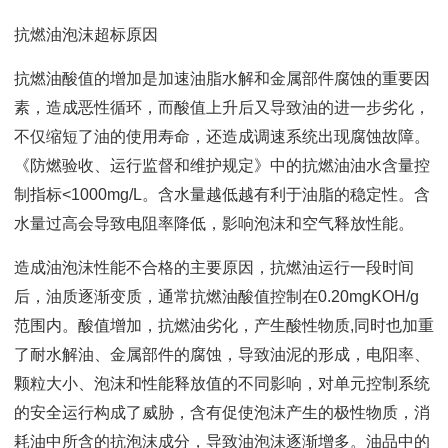
抗燃油泡沫超标原因
抗燃油酸值的增加是加速油脂水解和金属部件腐蚀的重要因
素，造成恶性循环，而酸值上升后又导致油的进一步劣化，
不仅缩短了油的使用寿命，还造成调速系统出现腐蚀故障。
《防燃验收、运行监督和维护规定》中的抗燃油油水含量控
制指标<1000mg/L。含水量越低越有利于油脂的稳定性。含
水量过高会导致电阻率降低，影响泡沫和空气释放性能。
造成油泡沫性能不合格的主要原因，抗燃油运行一段时间
后，油质逐渐变质，通常抗燃油酸值控制在0.20mgKOH/g
范围内。酸值增加，抗燃油劣化，产生酸性物质,同时也加重
了耐水解油、金属部件的腐蚀，导致油泥的形成，电阳率、
颗粒大小、泡沫和性能释放值的不同影响，对单元控制系统
的安全运行构成了威胁，含有促使泡沫产生的极性物质，消
耗油中所含的抗泡沫成分，导致油泡沫逐渐增多。油品中的