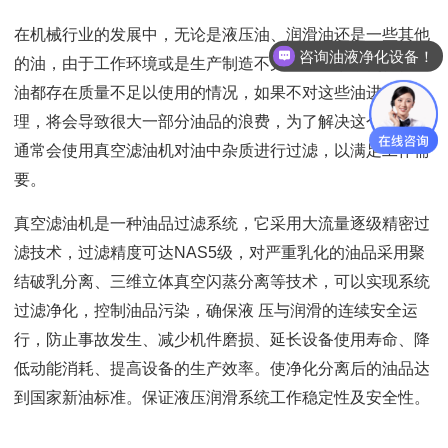
在机械行业的发展中，无论是液压油、润滑油还是一些其他
咨询油液净化设备！
的油，由于工作环境或是生产制造不完全等因素，使得很多
油都存在质量不足以使用的情况，如果不对这些油进行处
理，将会导致很大一部分油品的浪费，为了解决这个问题，
通常会使用真空滤油机对油中杂质进行过滤，以满足工作需
要。
真空滤油机是一种油品过滤系统，它采用大流量逐级精密过
滤技术，过滤精度可达NAS5级，对严重乳化的油品采用聚
结破乳分离、三维立体真空闪蒸分离等技术，可以实现系统
过滤净化，控制油品污染，确保液 压与润滑的连续安全运
行，防止事故发生、减少机件磨损、延长设备使用寿命、降
低动能消耗、提高设备的生产效率。使净化分离后的油品达
到国家新油标准。保证液压润滑系统工作稳定性及安全性。